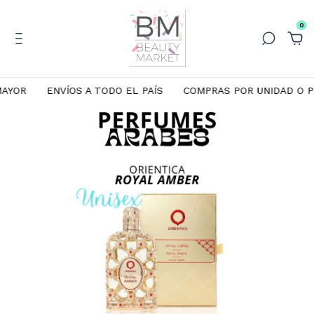
0
AYOR
ENVÍOS A TODO EL PAÍS
COMPRAS POR UNIDAD O P