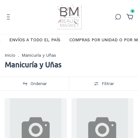
0
ENVÍOS A TODO EL PAÍS
COMPRAS POR UNIDAD O POR MAY
Inicio
.
Manicuría y Uñas
Manicuría y Uñas
Ordenar
Filtrar