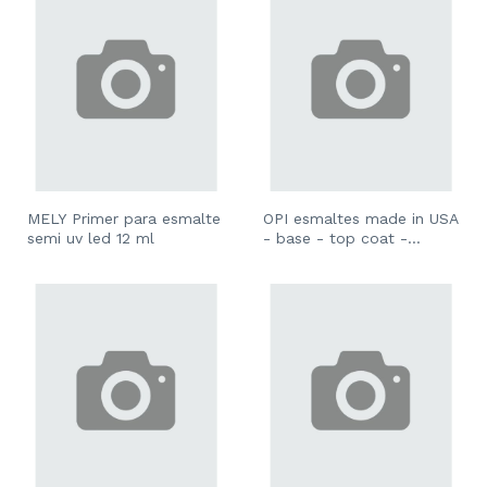
MELY Primer para esmalte
OPI esmaltes made in USA
semi uv led 12 ml
- base - top coat -
colores