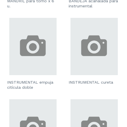
MANDRIL para torno x 6
BANDEJA acanalada para
u.
instrumental
INSTRUMENTAL empuja
INSTRUMENTAL cureta
citícula doble