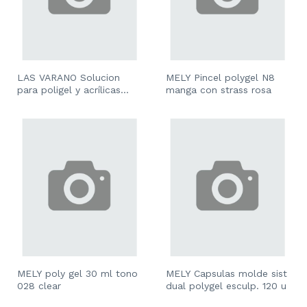
LAS VARANO Solucion
MELY Pincel polygel N8
para poligel y acrílicas
manga con strass rosa
gelificadas 120 ml
MELY poly gel 30 ml tono
MELY Capsulas molde sist
028 clear
dual polygel esculp. 120 u