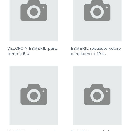
VELCRO Y ESMERIL para
ESMERIL repuesto velcro
torno x 5 u.
para torno x 10 u.