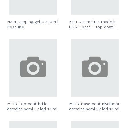
NAVI Kapping gel UV 10 ml
KEILA esmaltes made in
Rosa #03
USA - base - top coat -
colores
MELY Top coat brillo
MELY Base coat nivelador
esmalte semi uv led 12 ml
esmalte semi uv led 12 ml