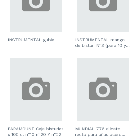
INSTRUMENTAL gubia
INSTRUMENTAL mango
de bisturi N°3 (para 10 y
15) y N°4 (para 20 y 24)
PARAMOUNT Caja bisturies
MUNDIAL 776 alicate
x 100 u. n°10 n°20 Y n°22
recto para uñas acero