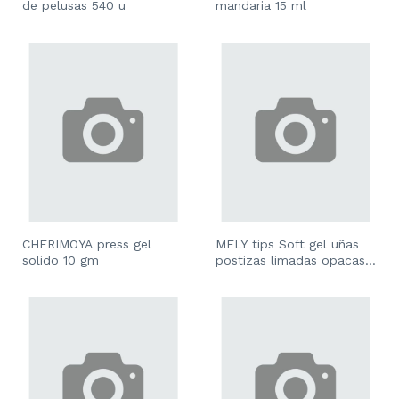
de pelusas 540 u
mandaria 15 ml
CHERIMOYA press gel
MELY tips Soft gel uñas
solido 10 gm
postizas limadas opacas
300 u