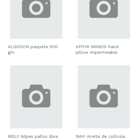
ALGODON paquete 500
APOYA MANOS hand
gm
pillow impermeable
MELY Wipes paños libre
NAVI Aceite de cutícula