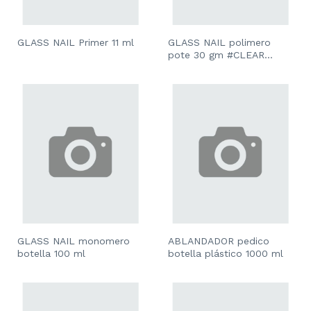
GLASS NAIL Primer 11 ml
GLASS NAIL polimero
pote 30 gm #CLEAR
#PINK # ULTRA WHITE
*HASTA AGOTAR STOCK*
GLASS NAIL monomero
ABLANDADOR pedico
botella 100 ml
botella plástico 1000 ml