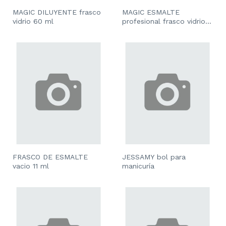
MAGIC DILUYENTE frasco
MAGIC ESMALTE
vidrio 60 ml
profesional frasco vidrio
60 ml
FRASCO DE ESMALTE
JESSAMY bol para
vacio 11 ml
manicuría