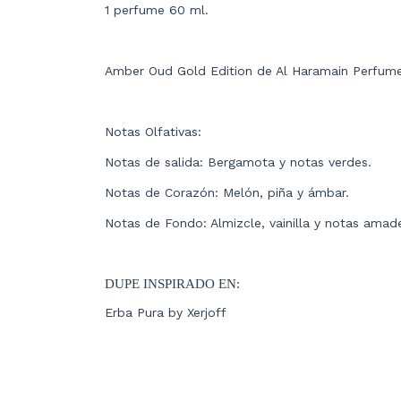
1 perfume 60 ml.
Amber Oud Gold Edition de Al Haramain Perfumes 
Notas Olfativas:
Notas de salida: B
ergamota y notas verdes.
Notas de Corazón: Melón, piña y ámbar.
Notas de Fondo: Almizcle, vainilla y notas amad
DUPE INSPIRADO EN:
Erba Pura by
Xerjoff