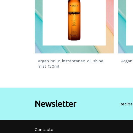
Argan brillo instantaneo oil shine
Argan 
mist 120ml
Newsletter
Recibe
Contacto