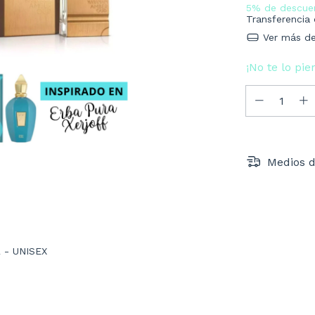
5% de descue
Transferencia
Ver más de
¡No te lo pie
Medios d
 - UNISEX