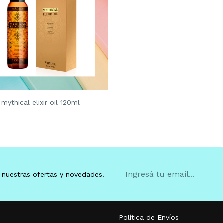
mythical elixir oil 120ml
 nuestras ofertas y novedades.
Política de Envíos